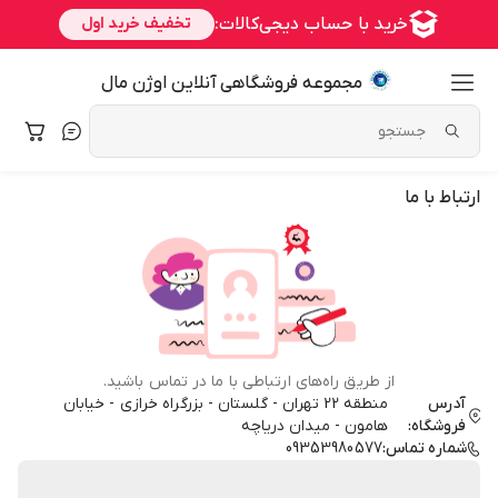
مجموعه فروشگاهی آنلاین اوژن مال
ارتباط با ما
از طریق راه‌های ارتباطی با ما در تماس باشید.
آدرس
منطقه 22 تهران - گلستان - بزرگراه خرازی - خیابان
فروشگاه:
هامون - میدان دریاچه
شماره تماس:
09353980577