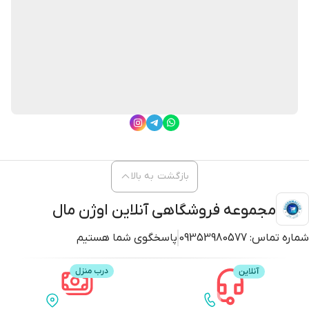
بازگشت به بالا
مجموعه فروشگاهی آنلاین اوژن مال
شماره تماس:
09353980577
پاسخگوی شما هستیم