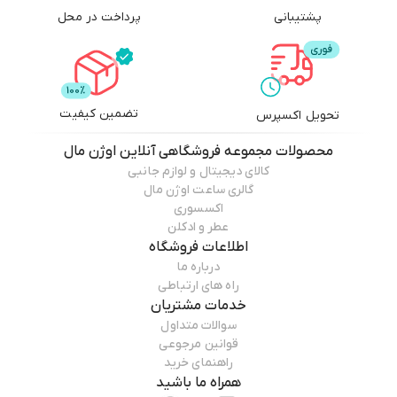
پشتیبانی
پرداخت در محل
تضمین کیفیت
تحویل اکسپرس
محصولات
مجموعه فروشگاهی آنلاین اوژن مال
کالای دیجیتال و لوازم جانبی
گالری ساعت اوژن مال
اکسسوری
عطر و ادکلن
اطلاعات فروشگاه
درباره ما
راه های ارتباطی
خدمات مشتریان
سوالات متداول
قوانین مرجوعی
راهنمای خرید
همراه ما باشید