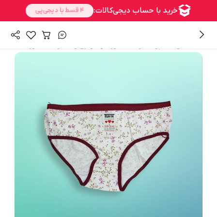
/
/
/
همه محصولات
پوشاک زنانه
شورت و سوتین و ست زنانه
شورت