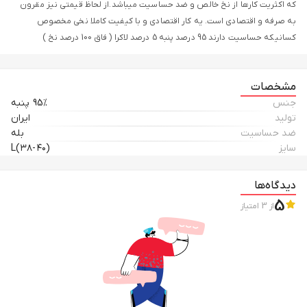
که اکثریت کارها از نخ خالص و ضد حساسیت میباشد.از لحاظ قیمتی نیز مقرون
به صرفه و اقتصادی است. یه کار اقتصادی و با کیفیت کاملا نخی مخصوص
کسانیکه حساسیت دارند 95 درصد پنبه 5 درصد لاکرا ( فاق 100 درصد نخ )
مشخصات
جنس
95% پنبه
تولید
ایران
ضد حساسیت
بله
سایز
L(۳۸-۴۰)
دیدگاه‌ها
5
از
3
امتیاز