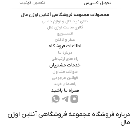
تضمین کیفیت
تحویل اکسپرس
محصولات
مجموعه فروشگاهی آنلاین اوژن مال
کالای دیجیتال و لوازم جانبی
گالری ساعت اوژن مال
اکسسوری
عطر و ادکلن
اطلاعات فروشگاه
درباره ما
راه های ارتباطی
خدمات مشتریان
سوالات متداول
قوانین مرجوعی
راهنمای خرید
همراه ما باشید
درباره فروشگاه
مجموعه فروشگاهی آنلاین اوژن
مال