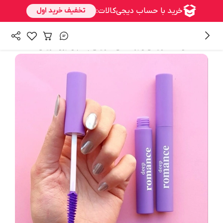
/
/
/
همه محصولات
آرایشی و بهداشتی
آرایش چشم و ابرو
ریمل