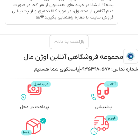
بشه؟!! ایشالا در خرید های بعدیتون از هر کجا در صورت
عدم آگاهی از محصول، در مورد کالا تحقیق و از پشتیبانی
فروش سایت یا مغازه راهنمایی بگیرید💙🙏
بازگشت به بالا
مجموعه فروشگاهی آنلاین اوژن مال
شماره تماس:
09353980577
پاسخگوی شما هستیم
پشتیبانی
پرداخت در محل