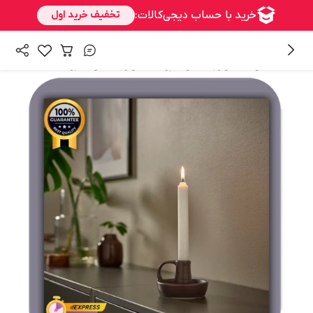
/
/
همه محصولات
لوازم خانه و آشپزخانه
لوازم محصولات برند IKEA