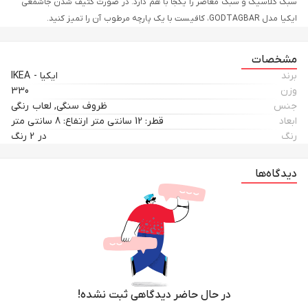
سبک کلاسیک و سبک معاصر را یکجا با هم دارد. در صورت کثیف شدن جاشمعی
ایکیا مدل GODTAGBAR، کافیست با یک پارچه مرطوب آن را تمیز کنید.
مشخصات
برند
ایکیا - IKEA
وزن
330
جنس
ظروف سنگی, لعاب رنگی
ابعاد
قطر: 12 سانتی متر ارتفاع: 8 سانتی متر
رنگ
در 2 رنگ
دیدگاه‌ها
در حال حاضر دیدگاهی ثبت نشده!