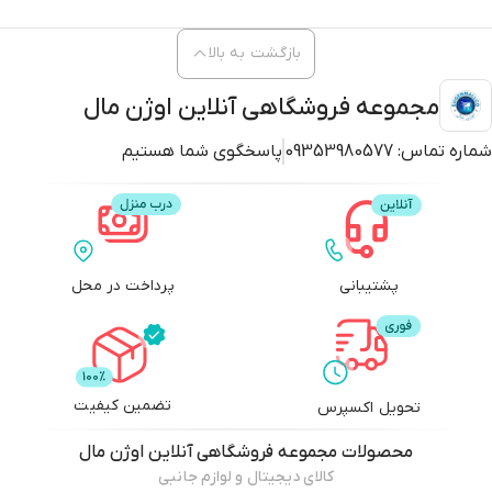
بازگشت به بالا
مجموعه فروشگاهی آنلاین اوژن مال
شماره تماس:
09353980577
پاسخگوی شما هستیم
پشتیبانی
پرداخت در محل
تضمین کیفیت
تحویل اکسپرس
محصولات
مجموعه فروشگاهی آنلاین اوژن مال
کالای دیجیتال و لوازم جانبی