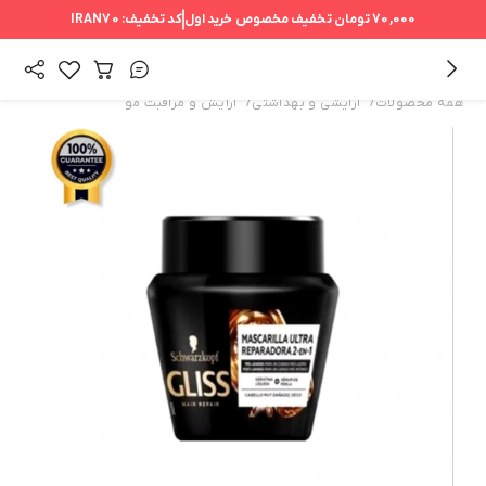
70,000 تومان
تخفیف مخصوص خرید اول
کد تخفیف:
IRAN70
/
/
همه محصولات
آرایشی و بهداشتی
آرایش و مراقبت مو