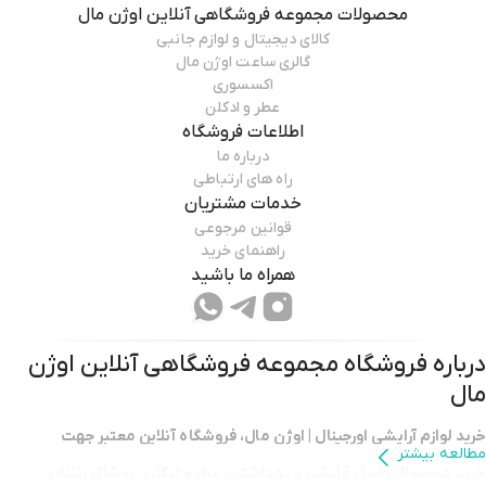
محصولات
مجموعه فروشگاهی آنلاین اوژن مال
کالای دیجیتال و لوازم جانبی
گالری ساعت اوژن مال
اکسسوری
عطر و ادکلن
اطلاعات فروشگاه
درباره ما
راه های ارتباطی
خدمات مشتریان
قوانین مرجوعی
راهنمای خرید
همراه ما باشید
درباره فروشگاه
مجموعه فروشگاهی آنلاین اوژن
مال
خرید لوازم آرایشی اورجینال | اوژن مال، فروشگاه آنلاین معتبر جهت
مطالعه بیشتر
خرید محصولات اصل آرایشی و بهداشتی
،
عطر و ادکلن
،
پوشاک زنانه و