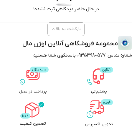
و بهبود سلامت موها کمک کند و آن‌ها را از آسیب‌های ناشی از حرارت، شیمیایی و
در حال حاضر دیدگاهی ثبت نشده!
محیطی محافظت کند.
بازگشت به بالا
مجموعه فروشگاهی آنلاین اوژن مال
شماره تماس:
09353980577
پاسخگوی شما هستیم
پشتیبانی
پرداخت در محل
تضمین کیفیت
تحویل اکسپرس