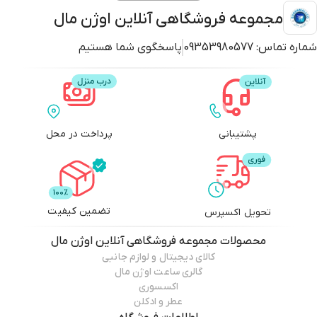
مجموعه فروشگاهی آنلاین اوژن مال
شماره تماس:
09353980577
پاسخگوی شما هستیم
پشتیبانی
پرداخت در محل
تضمین کیفیت
تحویل اکسپرس
محصولات
مجموعه فروشگاهی آنلاین اوژن مال
کالای دیجیتال و لوازم جانبی
گالری ساعت اوژن مال
اکسسوری
عطر و ادکلن