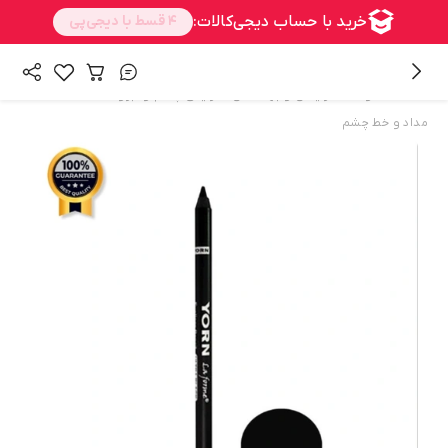
/
/
/
همه محصولات
آرایشی و بهداشتی
آرایش چشم و ابرو
مداد و خط چشم