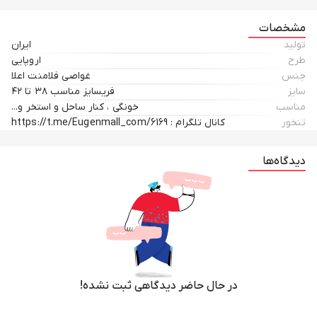
مشخصات
تولید
ایران
طرح
اروپایی
جنس
غواصی فلامنت اعلا
سایز
فریسایز مناسب ۳۸ تا ۴۲
مناسب
خونگی ، کنار ساحل و استخر و...
تنخور
کانال تلگرام : https://t.me/Eugenmall_com/6169
دیدگاه‌ها
در حال حاضر دیدگاهی ثبت نشده!