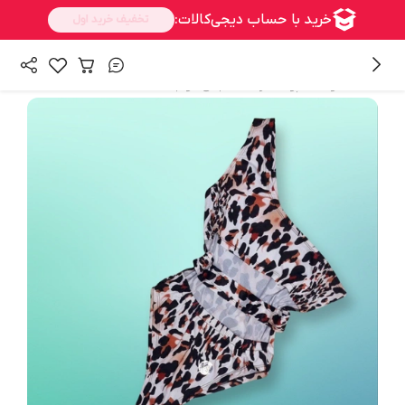
/
/
همه محصولات
پوشاک زنانه
لباس خواب