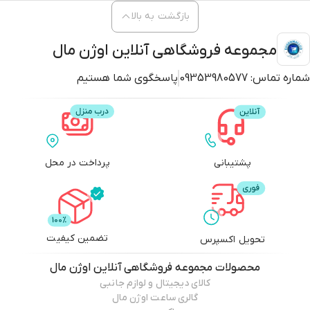
بازگشت به بالا
مجموعه فروشگاهی آنلاین اوژن مال
شماره تماس:
09353980577
پاسخگوی شما هستیم
پشتیبانی
پرداخت در محل
تضمین کیفیت
تحویل اکسپرس
محصولات
مجموعه فروشگاهی آنلاین اوژن مال
کالای دیجیتال و لوازم جانبی
گالری ساعت اوژن مال