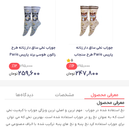
جوراب نخی ساق دار زنانه
جوراب نخی ساق دار زنانه طرح
پاریس Paris طرح سنجاب
راکون طوسی برند پاریس Paris
5
نسکافه ای
%
12
295,000
%
16
295,000
259,600
247,800
تومان
تومان
معرفی محصول
مشخصات
دیدگاه ها
معرفی محصول
نخ استفاده شده در جوراب : مهم ترین و اصلی ترین ویژگی جوراب با کیفیت نخی
است که به عنوان نخ رو در جوراب استفاده شده است، بهترین نخی که می توان
برای جوراب استفاده کرد نخ پنبه و نخ های پنبه ترکیب شده با الیاف مصنوعی می