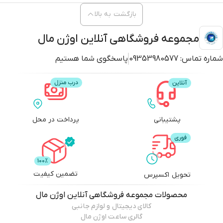
بازگشت به بالا
مجموعه فروشگاهی آنلاین اوژن مال
شماره تماس:
09353980577
پاسخگوی شما هستیم
پشتیبانی
پرداخت در محل
تضمین کیفیت
تحویل اکسپرس
محصولات
مجموعه فروشگاهی آنلاین اوژن مال
کالای دیجیتال و لوازم جانبی
گالری ساعت اوژن مال