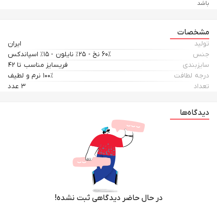
باشد
مشخصات
تولید
ایران
جنس
60% نخ - ۲۵٪ نایلون - ۱۵٪ اسپاندکس
سایزبندی
فریسایز مناسب تا ۴۲
درجه لطافت
۱۰۰٪ نرم و لطیف
تعداد
۳ عدد
دیدگاه‌ها
در حال حاضر دیدگاهی ثبت نشده!