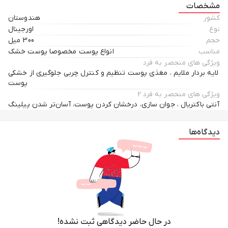
مشخصات
کشور
هندوستان
نوع
اورجینال
حجم
300 میل
مناسب
انواع پوست مخصوصا پوست خشک
ویژگی های منحصر به فرد
لایه بردار ملایم ، مغذی پوست تنظیم و کنترل چربی جلوگیری از خشکی
پوست
ویژگی های منحصر به فرد 2
آنتی باکتریال ، جوان سازی، درخشان کردن پوست، آسان‌تر شدن پیلینگ
دیدگاه‌ها
در حال حاضر دیدگاهی ثبت نشده!