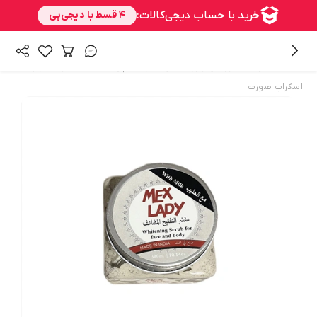
/
/
/
/
همه محصولات
آرایشی و بهداشتی
مراقبت پوست
ماسک و اسکراب
اسکراب صورت