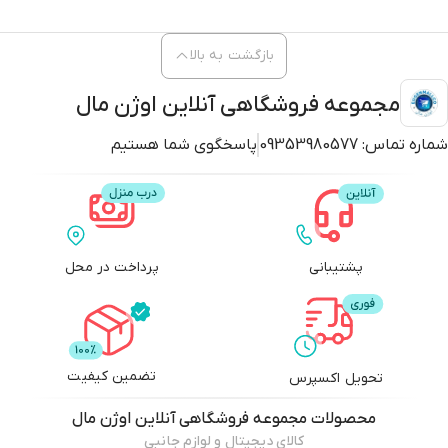
بازگشت به بالا
مجموعه فروشگاهی آنلاین اوژن مال
شماره تماس:
09353980577
پاسخگوی شما هستیم
پشتیبانی
پرداخت در محل
تضمین کیفیت
تحویل اکسپرس
محصولات
مجموعه فروشگاهی آنلاین اوژن مال
کالای دیجیتال و لوازم جانبی