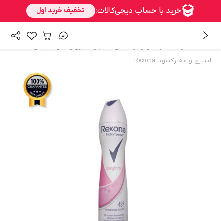
/
/
/
همه محصولات
آرایشی و بهداشتی
مام و اسپری و بادی اسپلش
اسپری و مام رکسونا Rexona