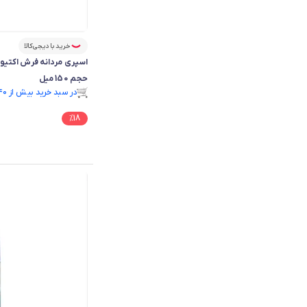
خرید با دیجی‌کالا
حجم 150 میل
فقط ۲ عدد در انبار موجود است.
در سبد خرید بیش از ۱۴۰ نفر.
فقط ۲ عدد در انبار موجود است.
%
18