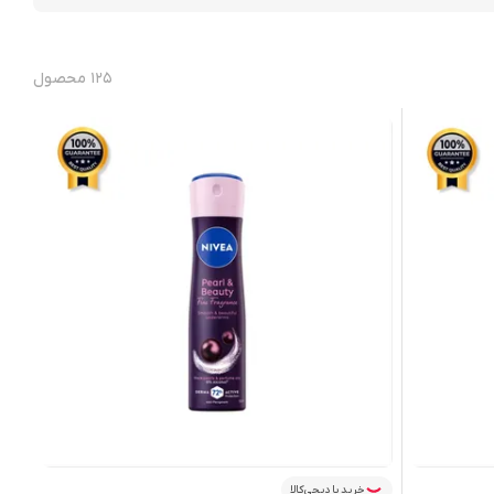
محصولات مراقبت پوست و بهداشت فردی
قرار دارند. از
کرم
۱۲۵
محصول
، شوینده های صورت
و
محصولات مراقبت آقایان
، همگی با
ای ضد تعریق نیوآ
با ماندگاری بالا، رایحه های دلپذیر و
 کننده نیوآ
به دلیل آبرسانی عمیق و کمک به حفظ لطافت
ربردی و قابل اعتماد تولید کند. به همین دلیل محصولات
ی محصولات ارائه شده از منابع معتبر تأمین شده‌اند تا شما
N
را خریداری نمایید.
خرید با دیجی‌کالا