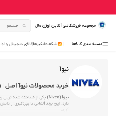
مجموعه فروشگاهی آنلاین اوژن مال
دسته بندی کالاها
شگفت‌انگیزها
کالای دیجیتال و لوا
نیوآ
خرید محصولات نیوآ اصل | Nivea اورجینال در اوژن مال
نیوآ (Nivea)
یکی از شناخته شده ترین و
دارد. این
برند آلمانی
با بهره‌گیری از دان
آورد.