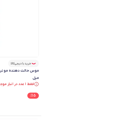
خرید با دیجی‌کالا
میل
فقط ۱ عدد در انبار موجود است.
فقط ۱ عدد در انبار موجود است.
%
15