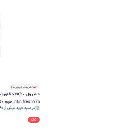
خرید با دیجی‌کالا
infinifresh 72h حجم 50 میل
در سبد خرید بیش از ۴۰ نفر.
در سبد خرید بیش از ۴۰ نفر.
%
15