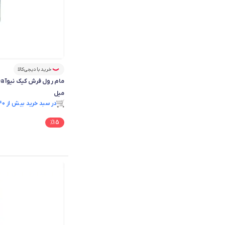
خرید با دیجی‌کالا
میل
فقط ۱ عدد در انبار موجود است.
در سبد خرید بیش از ۴۰ نفر.
فقط ۱ عدد در انبار موجود است.
%
15