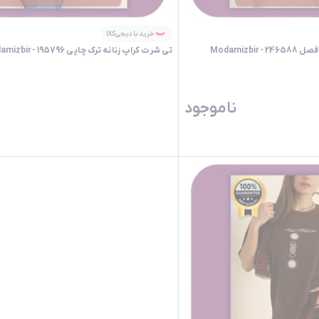
خرید با دیجی‌کالا
تی شرت کراپ زنانه ترک چاپی 195796 -Modamizbir
ناموجود