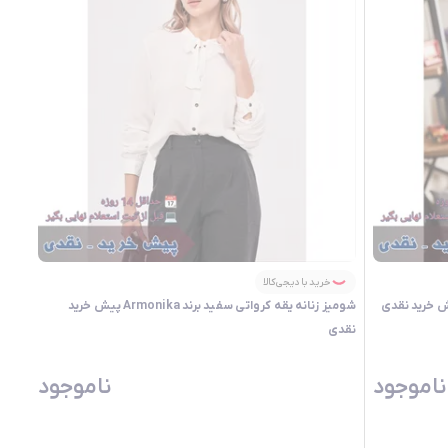
خرید با دیجی‌کالا
شومیز زنانه یقه کرواتی سفید برند Armonika پیش خرید
نقدی
ناموجود
ناموجود