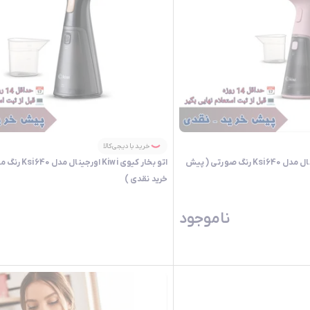
خرید با دیجی‌کالا
اتو بخار کیوی Kiwi اورجینال مدل Ksi640 رنگ صورتی ( پیش
اتو بخار کیوی Kiwi
خرید نقدی )
ناموجود