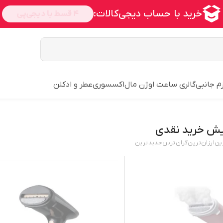
زم جانبی
گالری ساعت اوژن مال
اکسسوری
عطر و ادکلن
یش خرید نقدی
ین
ارزان‌ترین
گران‌ترین
جدید‌ترین