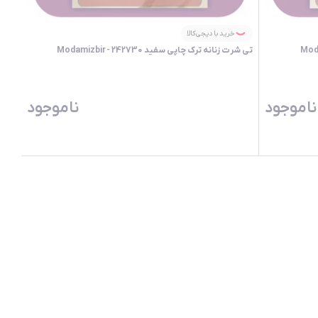
خرید با دیجی‌کالا
تی شرت زنانه ترک چاپی سفید 242730 -Modamizbir
ناموجود
ناموجود