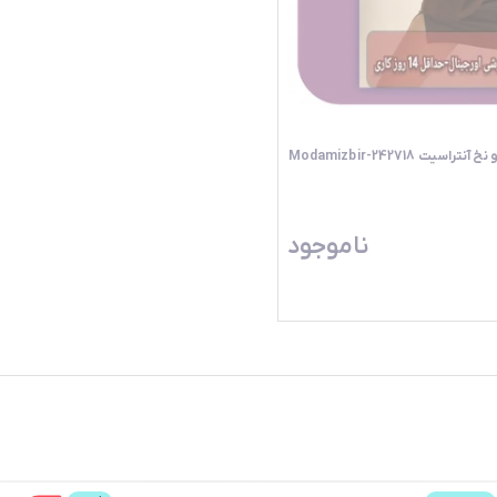
ت 242718-Modamizbir
ناموجود