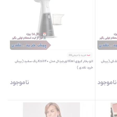
خرید با دیجی‌کالا
 اورجینال مدل Ksi640 رنگ مشکی ( پیش
اتو بخار کیوی Kiwi اورجینال مدل Ksi640 رنگ سفید ( پیش
خرید نقدی )
ناموجود
ناموجود