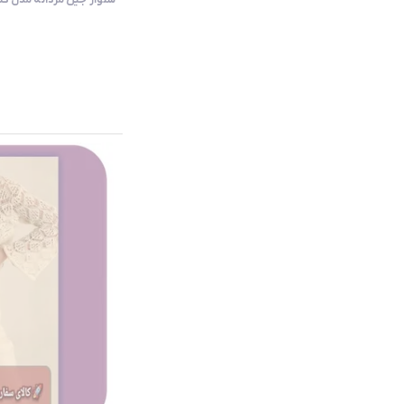
شلوار جین مردانه مدل کشی لاک