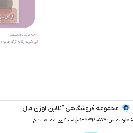
خرید با دیجی‌کالا
تی شرت زنانه ترک چاپ دو نخ آنتراسی
مجموعه فروشگاهی آنلاین اوژن مال
شماره تماس:
09353980577
پاسخگوی شما هستیم